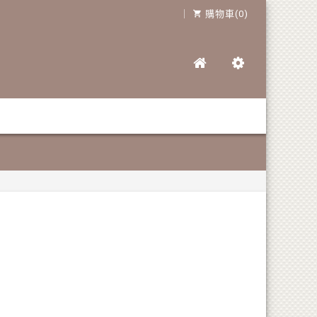
｜
購物車(0)