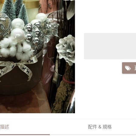
描述
配件 & 規格