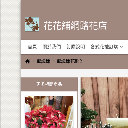
花花舖網路花店
首頁
關於我們
訂購說明
各式花禮訂購
聖誕節
聖誕節花飾2
更多相關商品