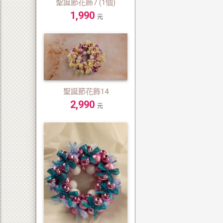
聖誕節花飾7 (1個)
1,990
元
聖誕節花飾14
2,990
元