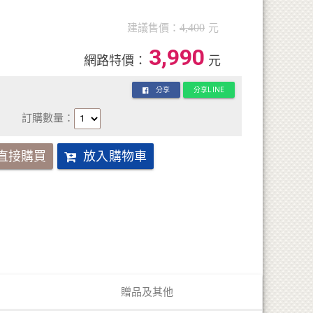
建議售價：
4,400
元
3,990
網路特價：
元
分享
分享LINE
訂購數量：
直接購買
放入購物車
贈品及其他