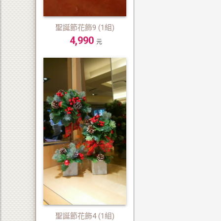
聖誕節花飾9 (1組)
4,990
元
聖誕節花飾4 (1組)