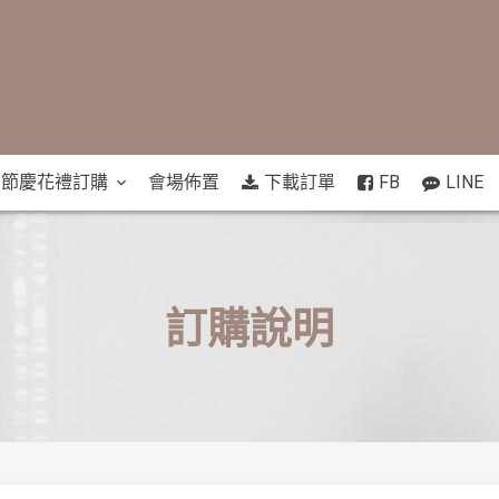
節慶花禮訂購
會場佈置
下載訂單
FB
LINE
訂購說明