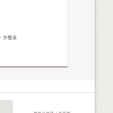
華、外雙溪