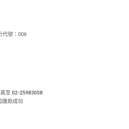
代號：006
02-25983058
 告知匯款成功
名