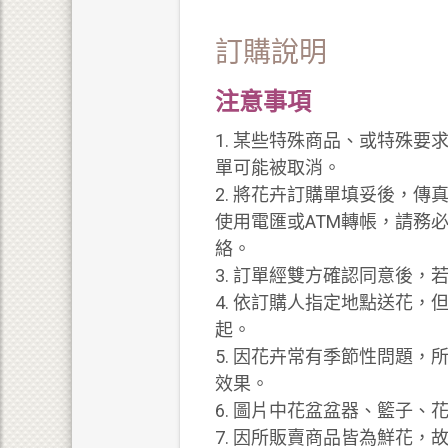
訂購說明
注意事項
1. 某些特殊商品、或特殊
單可能被取消。
2. 將花卉訂購單填妥後，
使用電匯或ATM轉帳，請務必將
絡。
3. 訂單經雙方確認同意後
4. 依訂購人指定地點送花
起。
5. 因花卉常有季節性問題
效果。
6. 圖片中花盆盆器、籃子
7. 因所販賣商品皆為鮮花