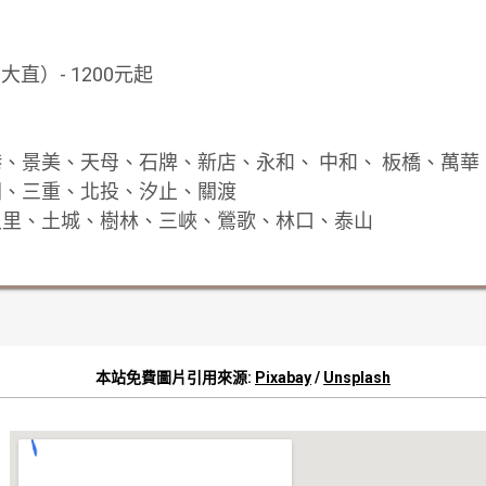
直）- 1200元起
、南港、景美、天母、石牌、新店、永和、 中和、 板橋、萬
、蘆洲、三重、北投、汐止、關渡
山、八里、土城、樹林、三峽、鶯歌、林口、泰山
本站免費圖片引用來源:
Pixabay
/
Unsplash