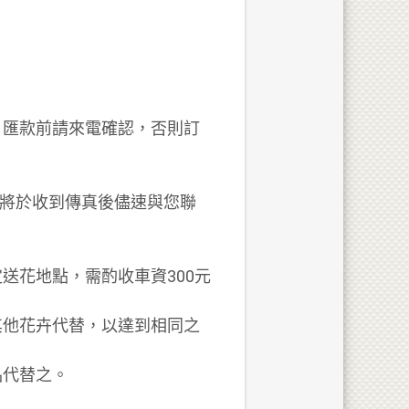
，匯款前請來電確認，否則訂
。
我們將於收到傳真後儘速與您聯
送花地點，需酌收車資300元
其他花卉代替，以達到相同之
品代替之。