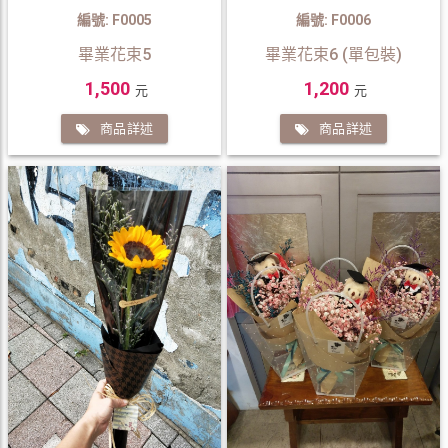
編號: F0005
編號: F0006
畢業花束5
畢業花束6 (單包裝)
1,500
1,200
元
元
商品詳述
商品詳述