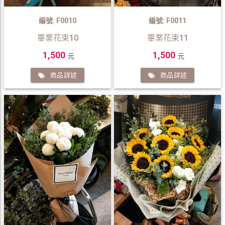
編號: F0010
編號: F0011
畢業花束10
畢業花束11
1,500
1,500
元
元
商品詳述
商品詳述