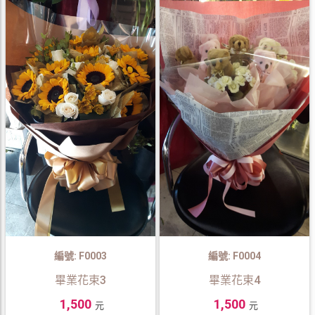
編號: F0003
編號: F0004
畢業花束3
畢業花束4
1,500
1,500
元
元