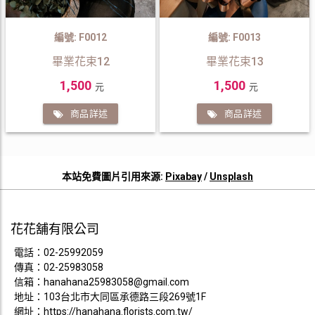
編號: F0012
編號: F0013
畢業花束12
畢業花束13
1,500
1,500
元
元
商品詳述
商品詳述
本站免費圖片引用來源:
Pixabay
/
Unsplash
花花舖有限公司
電話：
02-25992059
傳真：02-25983058
信箱：
hanahana25983058@gmail.com
地址：103台北市大同區承德路三段269號1F
網址：
https://hanahana.florists.com.tw/