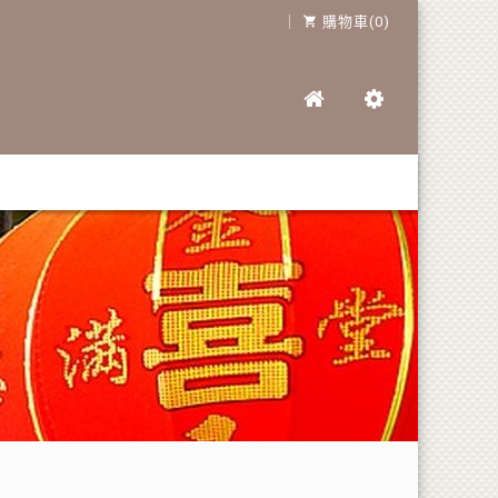
｜
購物車(0)