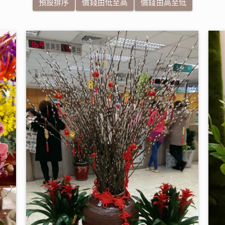
預設排序
價錢由低至高
價錢由高至低