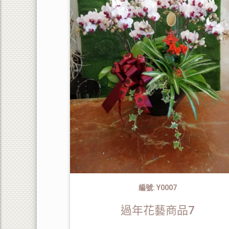
編號: Y0007
過年花藝商品7