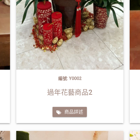
編號: Y0002
過年花藝商品2
商品詳述