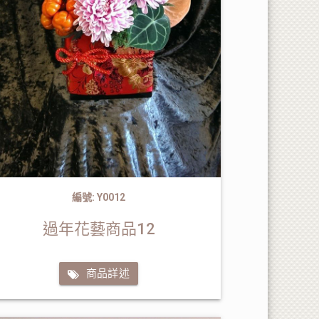
編號: Y0012
過年花藝商品12
商品詳述