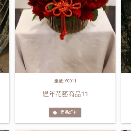
編號: Y0011
過年花藝商品11
商品詳述