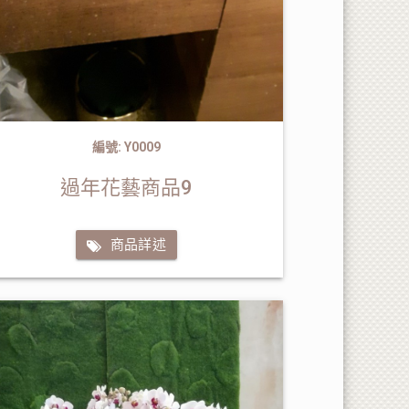
編號: Y0009
過年花藝商品9
商品詳述