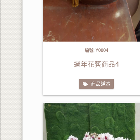
編號: Y0004
過年花藝商品4
商品詳述