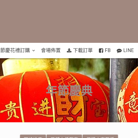
節慶花禮訂購
會場佈置
下載訂單
FB
LINE
年節慶典