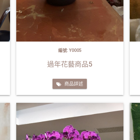
編號: Y0005
過年花藝商品5
商品詳述