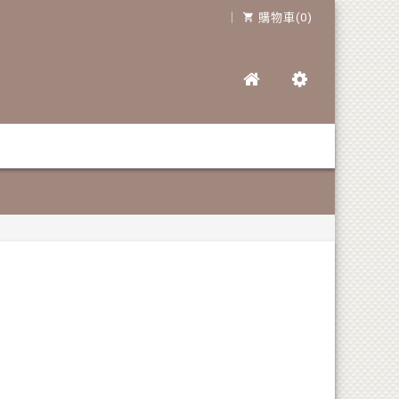
｜
購物車(0)