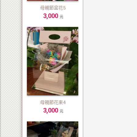
母親節盆花5
3,000
元
母親節花束4
3,000
元