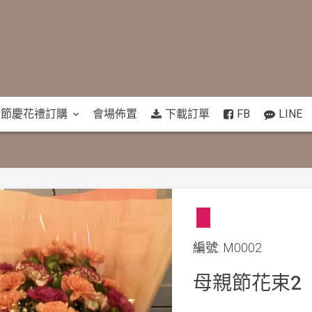
節慶花禮訂購
會場佈置
下載訂單
FB
LINE
編號: M0002
母親節花束2