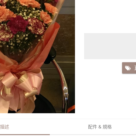
描述
配件 & 規格