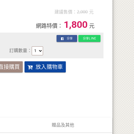
建議售價：
2,000
元
1,800
網路特價：
元
分享
分享LINE
訂購數量：
直接購買
放入購物車
贈品及其他