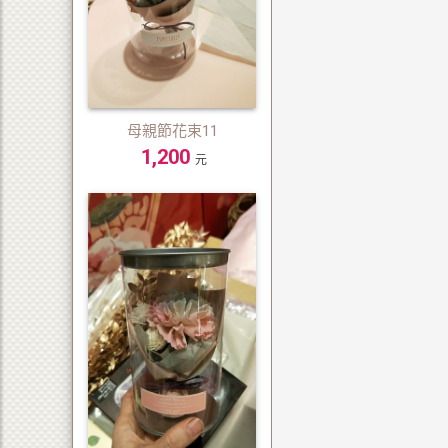
母親節花束11
1,200
元