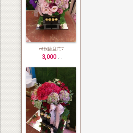
母親節盆花7
3,000
元