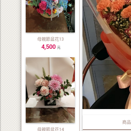
母親節盆花13
4,500
元
商品
母親節盆花14