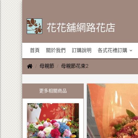
花花舖網路花店
首頁
關於我們
訂購說明
各式花禮訂購
母親節
母親節花束2
更多相關商品