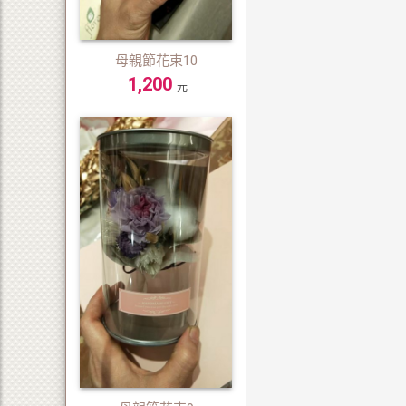
母親節花束10
1,200
元