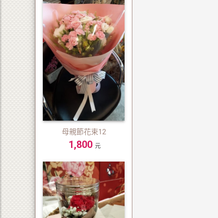
母親節花束12
1,800
元