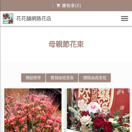
｜
購物車(0)
花花舖網路花店
母親節花束
預設排序
價錢由低至高
價錢由高至低