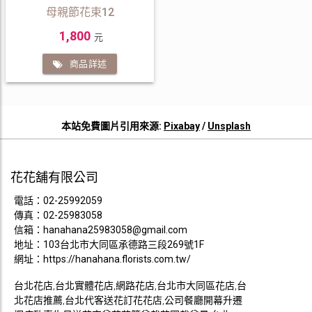
母親節花束12
1,800
元
商品詳述
本站免費圖片引用來源:
Pixabay
/
Unsplash
花花舖有限公司
電話：
02-25992059
傳真：02-25983058
信箱：
hanahana25983058@gmail.com
地址：103台北市大同區承德路三段269號1F
網址：
https://hanahana.florists.com.tw/
台北花店,台北實體花店,網路花店,台北市大同區花店,台
北花店推薦,台北代客送花訂花花店,公司餐廳開幕升遷