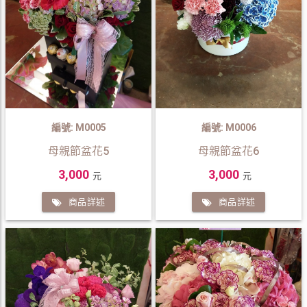
編號: M0005
編號: M0006
母親節盆花5
母親節盆花6
3,000
3,000
元
元
商品詳述
商品詳述