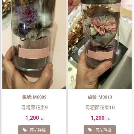
編號: M0009
編號: M0010
母親節花束9
母親節花束10
1,200
1,200
元
元
商品詳述
商品詳述