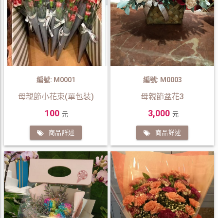
編號: M0001
編號: M0003
母親節小花束(單包裝)
母親節盆花3
100
3,000
元
元
商品詳述
商品詳述