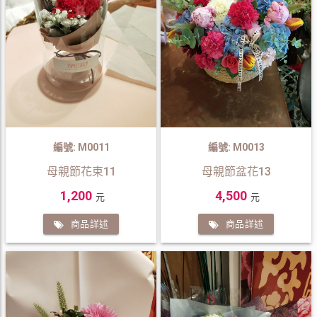
編號: M0011
編號: M0013
母親節花束11
母親節盆花13
1,200
4,500
元
元
商品詳述
商品詳述