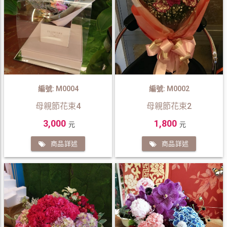
編號: M0004
編號: M0002
母親節花束4
母親節花束2
3,000
1,800
元
元
商品詳述
商品詳述